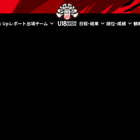
ck Upレポート
出場チーム
日程・結果
順位・成績
観