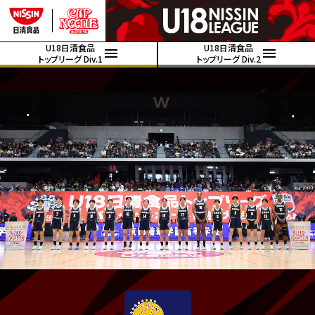
U18日清食品
U18日清食品
トップリーグ Div.1
トップリーグ Div.2