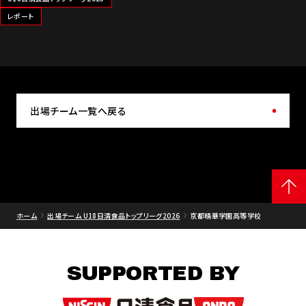
レポート
出場チーム一覧へ戻る
ホーム
出場チーム U18日清食品トップリーグ2026
京都精華学園高等学校
SUPPORTED BY