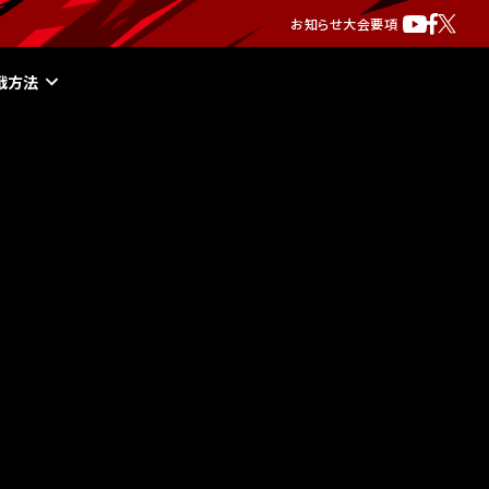
お知らせ
大会要項
戦方法