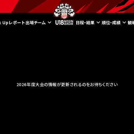
ck Upレポート
出場チーム
日程・結果
順位・成績
観
2026年度大会の情報が更新されるのをお待ちください