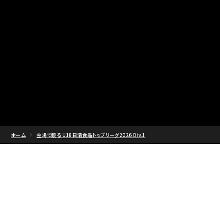
ホーム
会場で観る U18日清食品トップリーグ2026 Div.1