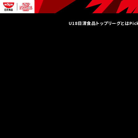
U18日清食品トップリーグとは
Pi