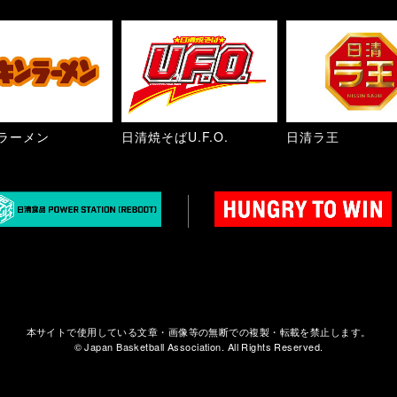
ラーメン
日清焼そばU.F.O.
日清ラ王
本サイトで使用している文章・画像等の無断での複製・転載を禁止します。
© Japan Basketball Association. All Rights Reserved.