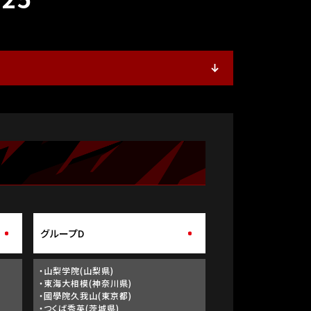
グループD
・山梨学院(山梨県)
・東海大相模(神奈川県)
・國學院久我山(東京都)
・つくば秀英(茨城県)