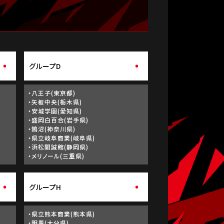
グループD
・八王子(東京都)
・矢板中央(栃木県)
・安城学園(愛知県)
・盛岡白百合(岩手県)
・鵠沼(神奈川県)
・県立岐阜商業(岐阜県)
・浜松開誠館(静岡県)
・メリノール(三重県)
グループH
・県立熊本商業(熊本県)
・明豊(大分県)