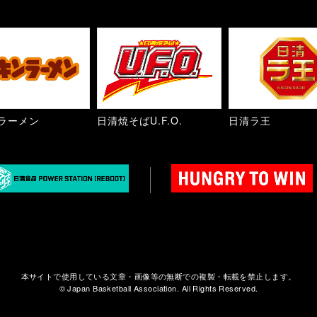
ラーメン
日清焼そばU.F.O.
日清ラ王
本サイトで使用している文章・画像等の無断での複製・転載を禁止します。
© Japan Basketball Association. All Rights Reserved.