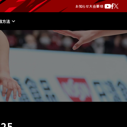
お知らせ
大会要項
戦方法
25