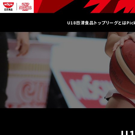
U18日清食品トップリーグとは
Pi
U