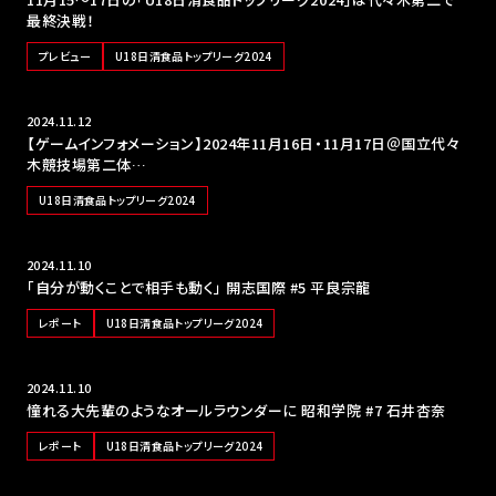
最終決戦！
プレビュー
U18日清食品トップリーグ2024
2024.11.12
【ゲームインフォメーション】2024年11月16日・11月17日＠国立代々
木競技場第二体…
U18日清食品トップリーグ2024
2024.11.10
「自分が動くことで相手も動く」 開志国際 #5 平良宗龍
レポート
U18日清食品トップリーグ2024
2024.11.10
憧れる大先輩のようなオールラウンダーに 昭和学院 #7 石井杏奈
レポート
U18日清食品トップリーグ2024