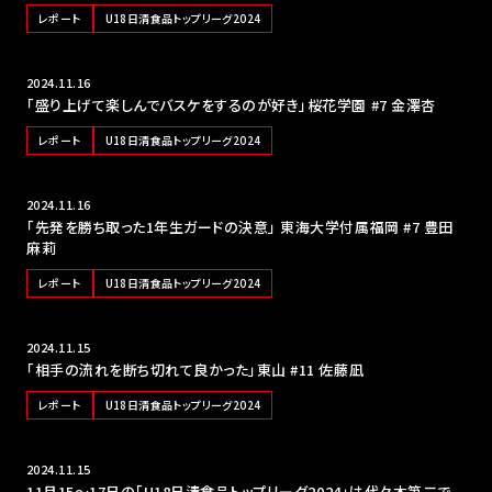
レポート
U18日清食品トップリーグ2024
2024.11.16
「盛り上げて楽しんでバスケをするのが好き」桜花学園 #7 金澤杏
レポート
U18日清食品トップリーグ2024
2024.11.16
「先発を勝ち取った1年生ガードの決意」 東海大学付属福岡 #7 豊田
麻莉
レポート
U18日清食品トップリーグ2024
2024.11.15
「相手の流れを断ち切れて良かった」東山 #11 佐藤凪
レポート
U18日清食品トップリーグ2024
2024.11.15
11月15〜17日の「U18日清食品トップリーグ2024」は代々木第二で