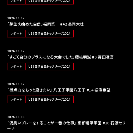
レポート
U18日清食品トップリーグ2024
2024.11.17
「芽生え始めた自信」福岡第一 #42 長岡大杜
レポート
U18日清食品トップリーグ2024
2024.11.17
「すごく自分のプラスになる大会でした」藤枝明誠 #3 野田凌吾
レポート
U18日清食品トップリーグ2024
2024.11.17
「得点力をもっと磨きたい」 八王子学園八王子 #14 堀澤希望
レポート
U18日清食品トップリーグ2024
2024.11.16
「泥臭いプレーをすることが一番の仕事」 京都精華学園 #16 石渡セリ
ーナ