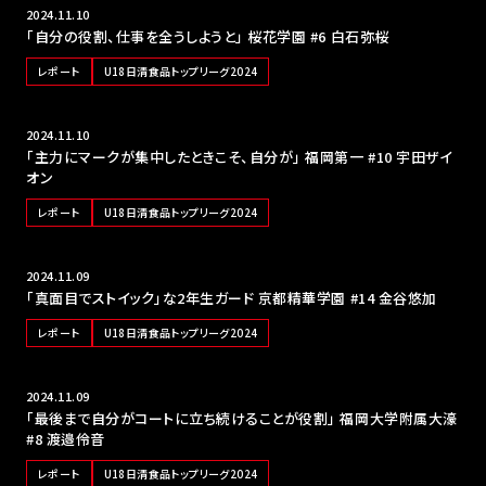
2024.11.10
「自分の役割、仕事を全うしようと」 桜花学園 #6 白石弥桜
レポート
U18日清食品トップリーグ2024
2024.11.10
「主力にマークが集中したときこそ、自分が」 福岡第一 #10 宇田ザイ
オン
レポート
U18日清食品トップリーグ2024
2024.11.09
「真面目でストイック」な2年生ガード 京都精華学園 #14 金谷悠加
レポート
U18日清食品トップリーグ2024
2024.11.09
「最後まで自分がコートに立ち続けることが役割」 福岡大学附属大濠
#8 渡邉伶音
レポート
U18日清食品トップリーグ2024