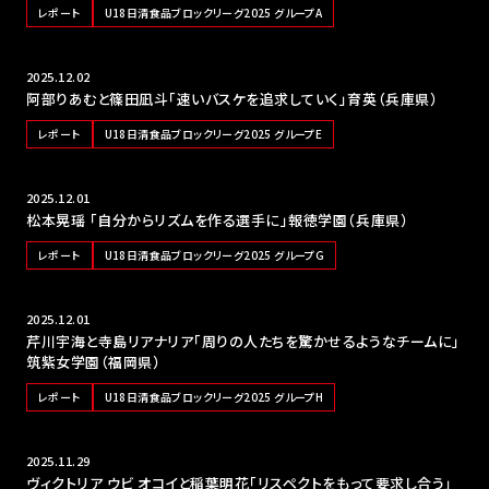
レポート
U18日清食品ブロックリーグ2025 グループA
2025.12.02
阿部りあむと篠田凪斗「速いバスケを追求していく」育英（兵庫県）
レポート
U18日清食品ブロックリーグ2025 グループE
2025.12.01
松本晃瑶 「自分からリズムを作る選手に」報徳学園（兵庫県）
レポート
U18日清食品ブロックリーグ2025 グループG
2025.12.01
芹川宇海と寺島リアナリア「周りの人たちを驚かせるようなチームに」
筑紫女学園（福岡県）
レポート
U18日清食品ブロックリーグ2025 グループH
2025.11.29
ヴィクトリア ウビ オコイと稲葉明花「リスペクトをもって要求し合う」