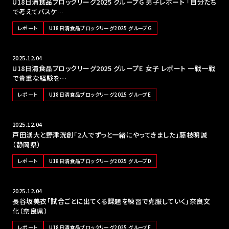
U18日清食品ブロックリーグ2025 グループG 男子レポート 「自分たち
で考えてバスケ…
レポート
U18日清食品ブロックリーグ2025 グループG
2025.12.04
U18日清食品ブロックリーグ2025 グループE 女子 レポート 一戦一戦
で貴重な経験を…
レポート
U18日清食品ブロックリーグ2025 グループE
2025.12.04
戸田湧大と野津洸創「2人でずっと一緒にやってきました」藤枝明誠
（静岡県）
レポート
U18日清食品ブロックリーグ2025 グループD
2025.12.04
長谷坂美衣「試合ごとに出てくる課題を練習で克服していく」奈良文
化（奈良県）
レポート
U18日清食品ブロックリーグ2025 グループE