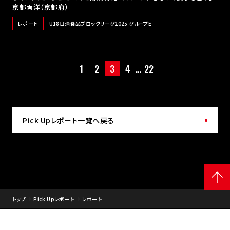
京都両洋（京都府）
レポート
U18日清食品ブロックリーグ2025 グループE
1
2
3
4
…
22
Pick Upレポート一覧へ戻る
トップ
Pick Upレポート
レポート