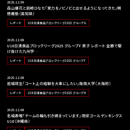
2025.12.09
森山優花と岩崎ひなた「実力をノビノビと出せるようになってきた」明
徳義塾（高知県）
レポート
U18日清食品ブロックリーグ2025 グループG
2025.12.08
U18日清食品ブロックリーグ2025 グループF 男子 レポート 全勝で駆
け抜けた九州学…
レポート
U18日清食品ブロックリーグ2025 グループF
2025.12.08
岩城琉生「コート上の経験を大事にしたい」阪南大学（大阪府）
レポート
U18日清食品ブロックリーグ2025 グループH
2025.12.08
名城寿唯「チームの輪も引き締まっています」琉球ゴールデンキングス
U18（沖縄県）