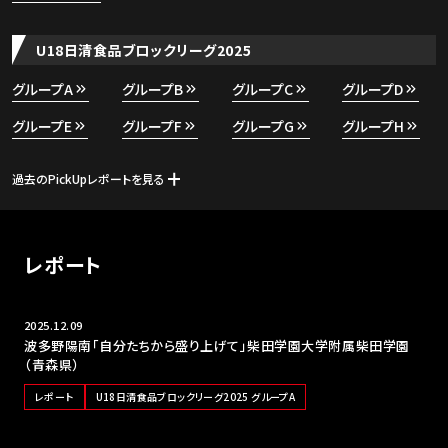
U18日清食品ブロックリーグ2025
グループA
グループB
グループC
グループD
グループE
グループF
グループG
グループH
過去のPickUpレポートを見る
レポート
2025.12.09
波多野陽南「自分たちから盛り上げて」柴田学園大学附属柴田学園
（青森県）
レポート
U18日清食品ブロックリーグ2025 グループA