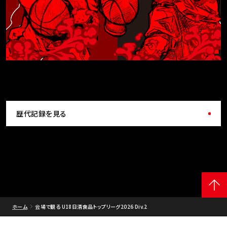
歴代記録を見る
ホーム
会場で観る U18日清食品トップリーグ2026 Div.2