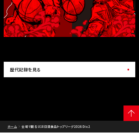
歴代記録を見る
ホーム
会場で観る U18日清食品トップリーグ2026 Div.2