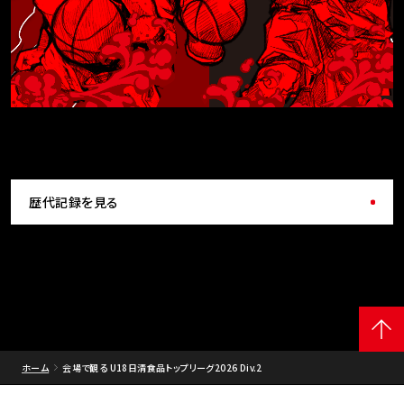
歴代記録を見る
ホーム
会場で観る U18日清食品トップリーグ2026 Div.2