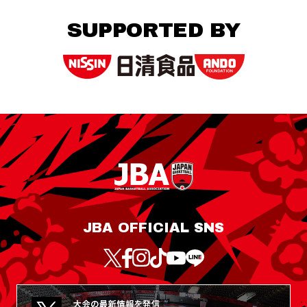
SUPPORTED BY
JBA OFFICIAL SNS