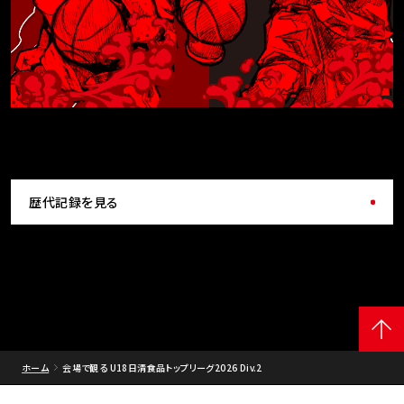
歴代記録を見る
ホーム
会場で観る U18日清食品トップリーグ2026 Div.2